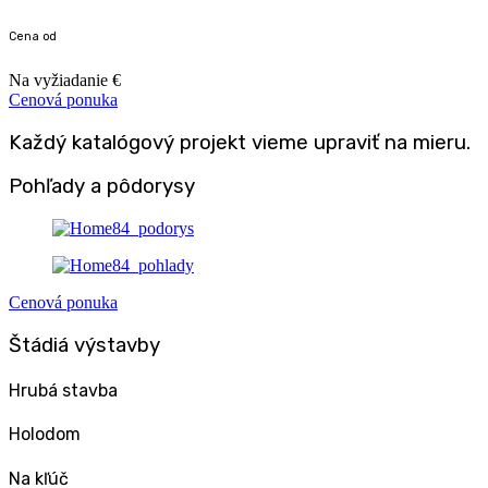
Cena od
Na vyžiadanie €
Cenová ponuka
Každý katalógový projekt vieme
upraviť na mieru.
Pohľady a pôdorysy
Cenová ponuka
Štádiá výstavby
Hrubá stavba
Holodom
Na kľúč