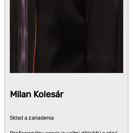
Milan Kole­sár
Sklad a zariadenia