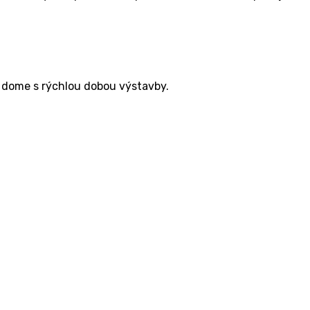
­kom dome s rýchlou dobou výstavby.